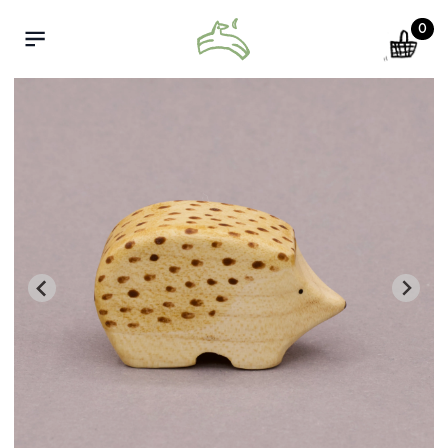
0
cart
Open menu